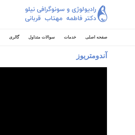
صفحه اصلی
خدمات
سوالات متداول
گالری
آندومتریوز