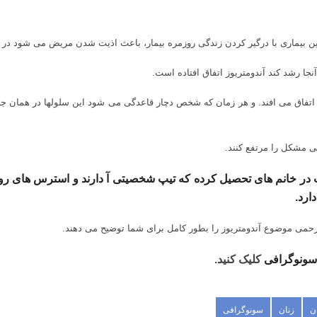
 این بیماری با درگیر کردن زندگی روزمره بیمار، باعث اذیت شدن مریض می شود در 
جا رشد کند آندومتریوز اتفاق افتاده است.
اتفاق می افند. و هر زمان که شخص دچار قاعدگی می شود این سلولها در همان جا
ی مشکل را مرتفع کنند.
ر خانم های تحصیل کرده که تیپ شخصیتی آ دارند و استرس های روزانه
ارد.
رحمی
موضوع آندومتریوز را بطور کامل برای شما توضیح می دهند.
 سونوگرافی
کلیک کنید.
ن
زنان
سونوگرافی