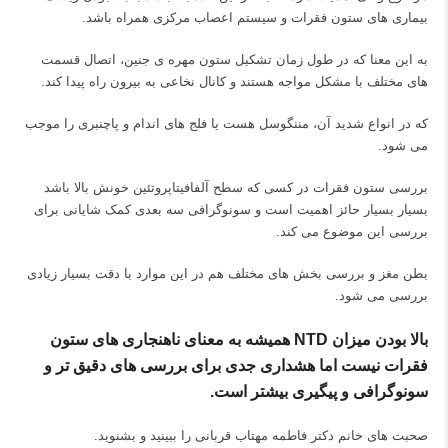
بیماری های ستون فقرات و سیستم اعصاب مرکزی همراه باشد.
به این معنا که در طول زمان تشکیل ستون مهره ی جنین، اتصال قسمت
های مختلف با مشکل مواجه هستند و کانال نخاعی به بیرون راه پیدا کند.
که در انواع شدید آن، مننگوسل هست یا فلج های اندام و پاچنبری را موجب
می شود.
بررسی ستون فقرات در کسی که سطح آلفافیتاپروتئین خونش بالا باشد
بسیار بسیار حائز اهمیت است و سونوگرافی سه بعدی کمک شایانی برای
بررسی این موضوع می کند.
بطن مغز و بررسی بخش های مختلف هم در این موارد با دقت بسیار زیادی
بررسی می شود.
بالا بودن میزان NTD همیشه به معنای ناهنجاری های ستون
فقرات نیست اما هشداری جدی برای بررسی های دقیق تر و
سونوگرافی و پیگیری بیشتر است.
صحبت های خانم دکتر فاطمه مهتاب قربانی را ببینید و بشنوید.