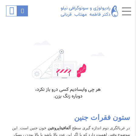
ستون فقرات جنین
در غربالگری دوم اندازه گیری سطح
آلفافیتاپروتئین
خون جنین است. این
موضوع وقتی اهمیت دارد که با اگر این عدد بالا باشد با بالا بودن ریسک