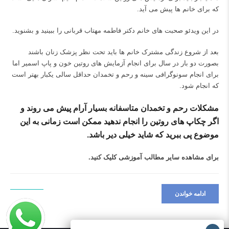
که برای خانم ها پیش می آید.
در این ویدئو صحبت های خانم دکتر فاطمه مهتاب قربانی را ببینید و بشنوید.
بعد از شروع زندگی مشترک خانم ها باید تحت نظر پزشک زنان باشند
بصورت دو بار در سال برای انجام آزمایش های روتین خون و پاپ اسمیر اما
برای انجام سونوگرافی سینه و رحم و تخمدان حداقل سالی یکبار بهتر است
که انجام شود.
مشکلات رحم و تخمدان متاسفانه بسیار آرام پیش می روند و
اگر چکاپ های روتین را انجام ندهید ممکن است زمانی به این
موضوع پی ببرید که شاید خیلی دیر باشد.
برای مشاهده سایر مطالب آموزشی
کلیک کنید.
ادامه خواندن