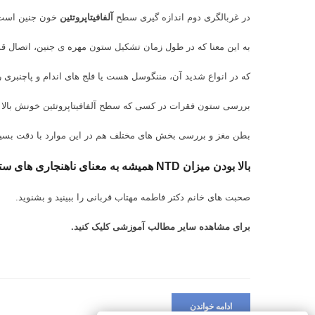
در غربالگری دوم اندازه گیری سطح
آلفافیتاپروتئین
خون جنین است. 
به این معنا که در طول زمان تشکیل ستون مهره ی جنین، اتصال قس
که در انواع شدید آن، مننگوسل هست یا فلج های اندام و پاچنبری
بررسی ستون فقرات در کسی که سطح آلفافیتاپروتئین خونش بالا 
بطن مغز و بررسی بخش های مختلف هم در این موارد با دقت بسی
بالا بودن میزان NTD همیشه به معنای ناهنجاری های ستون فقرات نیست اما هشداری جدی برای بررسی های دقیق تر و سونوگرافی و پیگیری بیشتر است.
صحبت های خانم دکتر فاطمه مهتاب قربانی را ببینید و بشنوید.
برای مشاهده سایر مطالب آموزشی
کلیک کنید.
ادامه خواندن