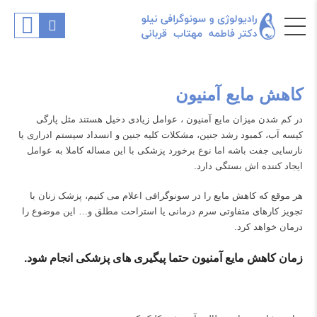
کاهش مایع آمنیون
در کم شدن میزان مایع آمنیون ، عوامل زیادی دخیل هستند مثل پارگی
کیسه آب، کمبود رشد جنین، مشکلات کلیه جنین و انسداد سیستم ادراری یا
نارسایی جفت باشه اما نوع برخورد پزشکی با این مساله کاملا به عوامل
ایجاد کننده اش بستگی دارد.
هر موقع که کاهش مایع را در سونوگرافی اعلام می کنیم، پزشک زنان با
تجویز کارهای متفاوتی سرم درمانی یا استراحت مطلق و… این موضوع را
درمان خواهد کرد.
زمان کاهش مایع آمنیون حتما پیگیری های پزشکی انجام شود.