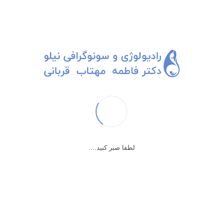
لطفا صبر کنید....
طول دهانه رحم یا سرویکس و سرکلاژ
کانالی که بین رحم و واژن قرار دارد همان طول دهانه رحم یا سرویکس