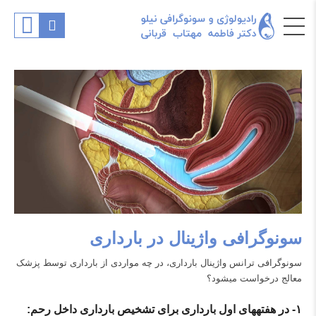
سونوگرافی واژینال در بارداری
سونوگرافی ترانس واژینال بارداری، در چه مواردی از بارداری توسط پزشک
معالج درخواست می‎شود؟
۱-
در هفته
های اول بارداری برای تشخیص بارداری داخل رحم: