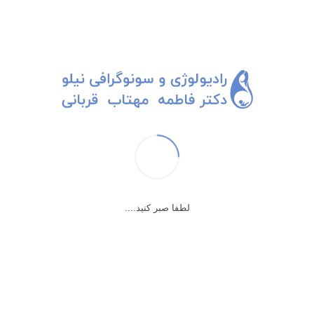
لطفا صبر کنید....
ساک بارداری
در هفته های ابتدایی بارداری سونوگرافی ها با تمرکز بر رویت ساک بارداری