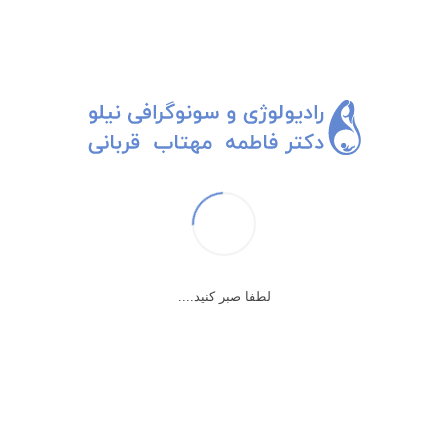
لطفا صبر کنید....