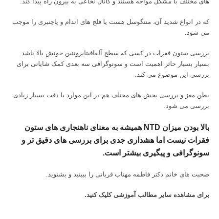
های مختلف با مشکل مواجه هستند و کانال نخاعی به بیرون راه پیدا کند.
که در انواع شدید آن، مننگوسل هست یا فلج های اندام و پاچنبری را موجب
می شود.
بررسی ستون فقرات در کسی که سطح آلفافیتاپروتئین خونش بالا باشد
بسیار بسیار حائز اهمیت است و سونوگرافی سه بعدی کمک شایانی برای
بررسی این موضوع می کند.
بطن مغز و بررسی بخش های مختلف هم در این موارد با دقت بسیار زیادی
بررسی می شود.
بالا بودن میزان NTD همیشه به معنای ناهنجاری های ستون
فقرات نیست اما هشداری جدی برای بررسی های دقیق تر و
سونوگرافی و پیگیری بیشتر است.
صحبت های خانم دکتر فاطمه مهتاب قربانی را ببینید و بشنوید.
برای مشاهده سایر مطالب آموزشی
کلیک کنید.