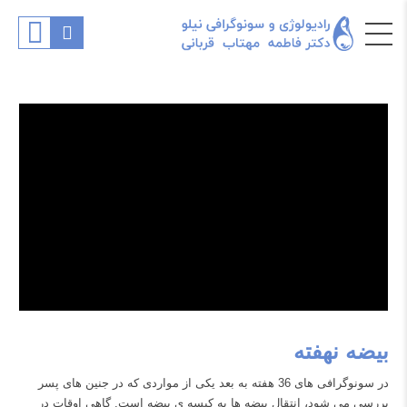
بیضه نهفته
در سونوگرافی های 36 هفته به بعد یکی از مواردی که در جنین های پسر
بررسی می شود، انتقال بیضه ها به کیسه ی بیضه است. گاهی اوقات در