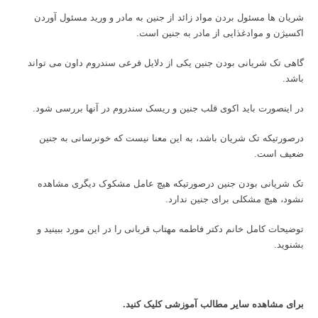
شریان ها مسئول بردن مواد زائد از جنین به مادر و ورید مسئول آوردن
اکسیژن و موادغذایی از مادر به جنین است.
گاهی تک شریانی بودن جنین یکی از دلایل فرعی سندروم داون می تواند
باشد.
در اینصورت باید اکوی قلب جنین و ریسک سندروم در آنها بررسی شود.
درصورتیکه تک شریان باشد، به این معنا نیست که خونرسانی به جنین
ضعیف است.
تک شریانی بودن جنین درصورتیکه هیچ عامل مشکوک دیگری مشاهده
نشود، هیچ مشکلی برای جنین ندارد.
توضیحات کامل خانم دکتر فاطمه مهتاب قربانی را در این مورد ببینید و
بشنوید.
برای مشاهده سایر مطالب آموزشی
کلیک کنید.