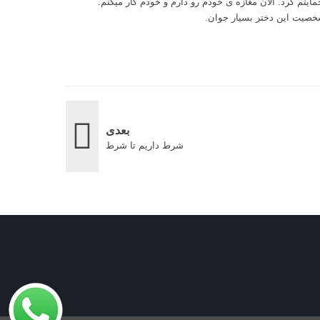
یتم کرد. الان مغازه ی خودم رو دارم و خودم کار میکنم.
خصیت این دختر بسیار جوان.
بعدی
شرط داریم تا شرط