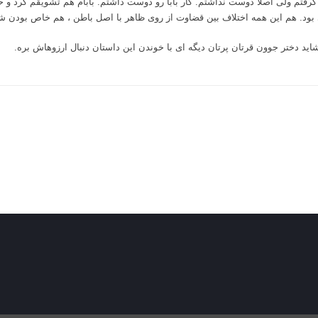
رفتم ولی اصلا دوست نداشتم. کار بابا رو دوست داشتم. بابام هم تشویقم کرد و حما
د. هم این همه اختلاف بین قضاوت از روی ظاهر با اصل باطن ، هم خاص بودن ش
د دختر جوون قرتان پرتان دیگه ای با خوندن این داستان دنبال ارزوهاش بره.