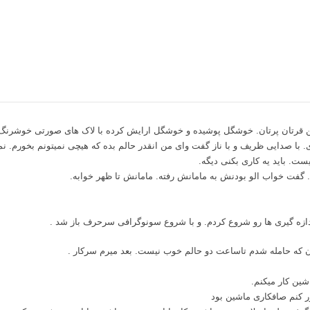
قرتان پرتان. خوشگل پوشیده و خوشگل ارایش کرده با لاک های صورتی خوشرنگ
. با صدایی ظریف و با ناز گفت وای من انقدر حالم بده که هیچی نمیتونم بخورم. ن
ست. باید یه کاری بکنی دیگه.
گفت خواب الو بودنش به مامانش رفته. مامانش تا ظهر خوابه.
دازه گیری ها رو شروع کردم. و با شروع سونوگرافی سرحرف باز شد .
ن که حامله شدم تاساعت دو حالم خوب نیست. بعد میرم سرکار .
شین کار میکنم.
 کنم صافکاری ماشین بود