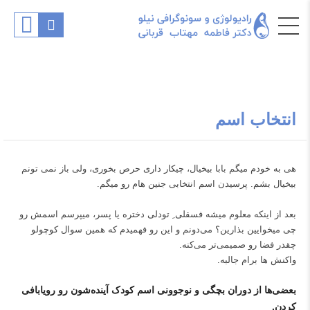
انتخاب اسم
هی به خودم میگم بابا بیخیال، چیکار داری حرص بخوری، ولی باز نمی تونم
بیخیال بشم. پرسیدن اسم انتخابی جنین هام رو میگم.
بعد از اینکه معلوم میشه فسقلی ِ تودلی دختره یا پسر، میپرسم اسمش رو
چی میخوایین بذارین؟ می‌دونم و این رو فهمیدم که همین سوال کوچولو
چقدر فضا رو صمیمی‌تر می‌کنه.
واکنش ها برام جالبه.
بعضی‌ها از دوران بچگی و نوجوونی اسم کودک آینده‌شون رو رویابافی
کردن.